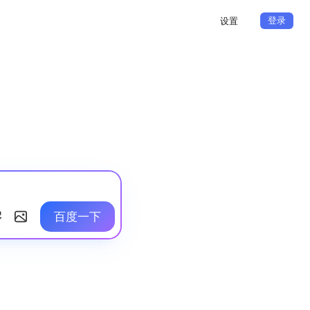
登录
设置
百度一下