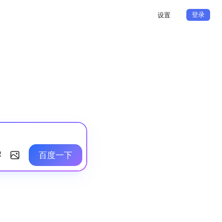
登录
设置
百度一下