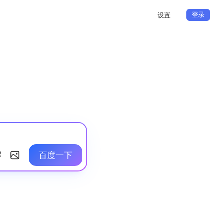
登录
设置
百度一下