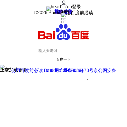
登录
我的关注
我的收藏
皮肤中心
用户反馈
设置
©2026 Baidu 使用百度前必读
百度一下
正在加载
上滑加载更多
用户反馈
使用百度前必读 Baidu 京ICP证030173号
京公网安备11000002000001号