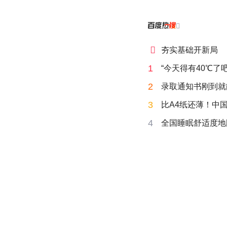


夯实基础开新局
1
“今天得有40℃了
2
录取通知书刚到就
3
比A4纸还薄！中
4
全国睡眠舒适度地