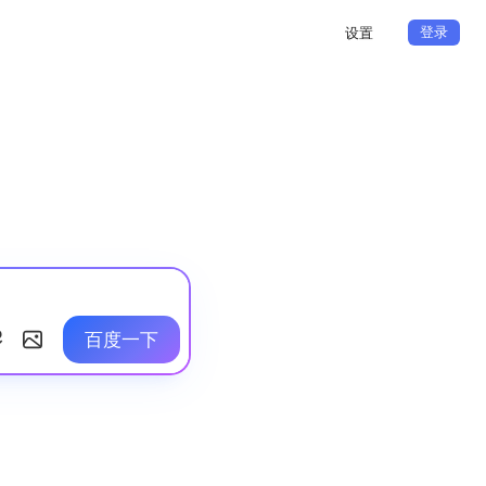
登录
设置
百度一下