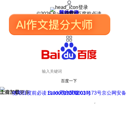
登录
我的关注
我的收藏
皮肤中心
用户反馈
设置
©2026 Baidu 使用百度前必读
百度一下
正在加载
上滑加载更多
用户反馈
使用百度前必读 Baidu 京ICP证030173号
京公网安备11000002000001号