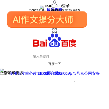
登录
我的关注
我的收藏
皮肤中心
用户反馈
设置
©2026 Baidu 使用百度前必读
百度一下
正在加载
上滑加载更多
用户反馈
使用百度前必读 Baidu 京ICP证030173号
京公网安备11000002000001号