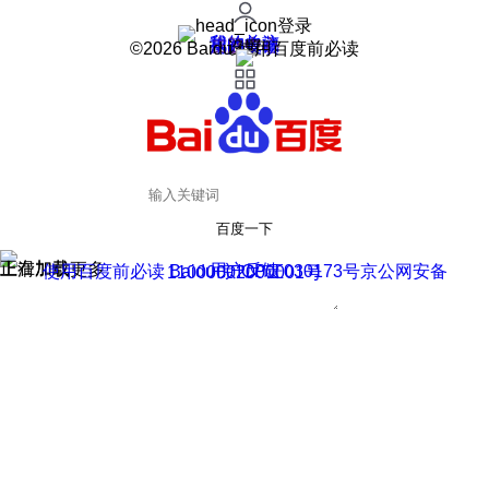
登录
我的关注
我的收藏
皮肤中心
用户反馈
设置
©2026 Baidu 使用百度前必读
百度一下
正在加载
上滑加载更多
用户反馈
使用百度前必读 Baidu 京ICP证030173号
京公网安备11000002000001号