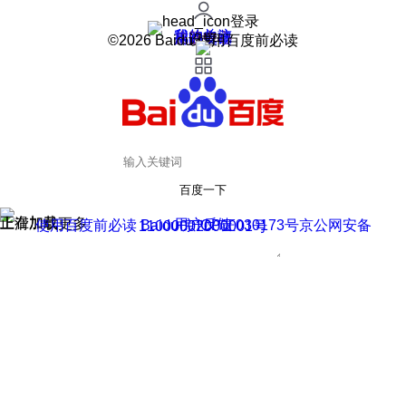
登录
我的关注
我的收藏
皮肤中心
用户反馈
设置
©2026 Baidu 使用百度前必读
百度一下
正在加载
上滑加载更多
用户反馈
使用百度前必读 Baidu 京ICP证030173号
京公网安备11000002000001号