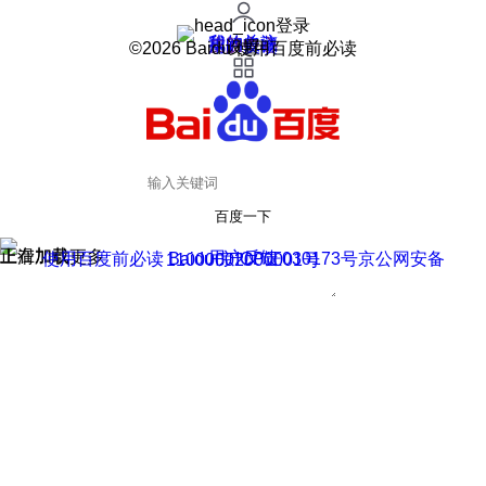
登录
我的关注
我的收藏
皮肤中心
用户反馈
设置
©2026 Baidu 使用百度前必读
百度一下
正在加载
上滑加载更多
用户反馈
使用百度前必读 Baidu 京ICP证030173号
京公网安备11000002000001号